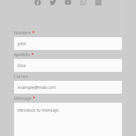
Nombre
Apellido
Correo
Mensaje