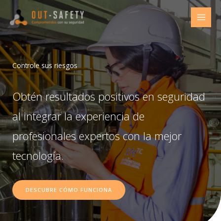
Ir
al
contenido
Controle sus riesgos
Obtén resultados positivos en seguridad
al integrar la experiencia de
profesionales expertos con la mejor
tecnología.
DESCUBRE CÓMO FUNCIONA